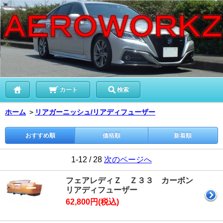
カート
検索
ホーム
＞
リアガーニッシュ/リアディフューザー
おすすめ順
価格順
新着順
1-12 / 28
次のページへ
フェアレディＺ Ｚ３３ カーボン
リアディフューザー
62,800円(税込)