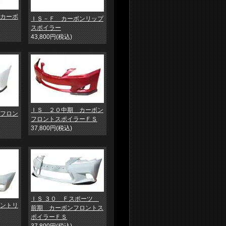
カーボ
ＩＳ－Ｆ カーボンリップ
スポイラー
43,800円(税込)
ＩＳ ２０中期 カーボン
フロン
フロントスポイラーＦＳ
37,800円(税込)
ＩＳ ３０ Ｆスポーツ
ントリ
前期 カーボンフロントス
ポイラーＦＳ