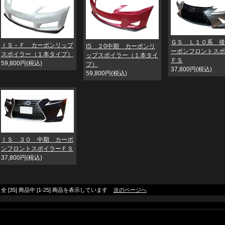
ＧＳ Ｌ１０系 後
ＩＳ－Ｆ カーボンリップ
IS ２0中期 カーボンリ
ーボンフロントスポ
スポイラー（１本タイプ）
ップスポイラー（１本タイ
ＦＳ
59,800円(税込)
プ）
37,800円(税込)
59,800円(税込)
ＩＳ ３０ 中期 カーボ
ンフロントスポイラーＦＳ
37,800円(税込)
全 [35] 商品中 [1-25] 商品を表示しています
次のページへ