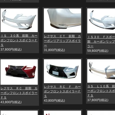
ＩＳ ３０系 前期 カー
レクサス ＣＴ 前期 カ
ＩＳ３０ Ｆスポー
ボンフロントスポイラーＦ
ーボンリアリップスポイラ
期 カーボンリップ
Ｓ
ー
ラー
37,800円(税込)
31,800円(税込)
59,800円(税込)
ＧＳ Ｌ１０系 前
レクサス ＲＣ Ｆ カー
レクサス ＲＣ 前期 カ
ーボンフロントスポ
ボンフロントスポイラーＦ
ーボンフロントスポイラー
ＦＳ
Ｓ
ＦＳ
37,800円(税込)
43,800円(税込)
43,800円(税込)