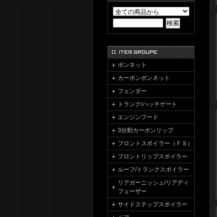
ボンネット
カーボンボンネット
フェンダー
トランク/ハッチゲート
エンジンフード
3分割カーボンリップ
フロントスポイラー（ＦＳ）
フロントリップスポイラー
ルーフ/トランクスポイラー
リアガーニッシュ/リアディ
フューザー
サイドステップスポイラー