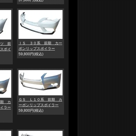
37,800円(税込)
ＩＳ ３０系 前期 カー
ツ 前
ボンリップスポイラー
スポイ
59,800円(税込)
ＧＳ Ｌ１０系 前期 カ
期 カ
ーボンリップスポイラー
イラー
59,800円(税込)