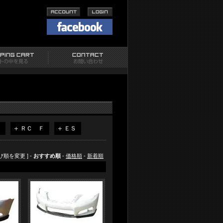
Ｃ
ＲＣ Ｆ
ＥＳ
並び順を変更 ] -
おすすめ順
-
価格順
-
新着順