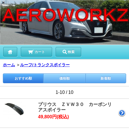
カート
検索
ホーム
＞
ルーフ/トランクスポイラー
おすすめ順
価格順
新着順
1-10 / 10
プリウス ＺＶＷ３０ カーボンリ
アスポイラー
49,800円(税込)