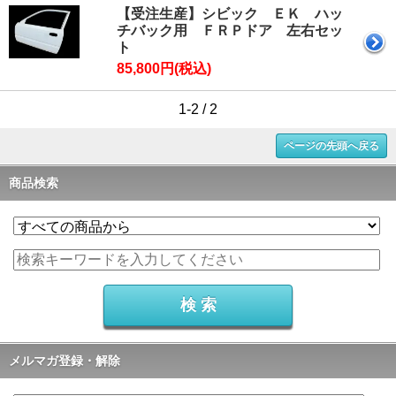
【受注生産】シビック ＥＫ ハッ
チバック用 ＦＲＰドア 左右セッ
ト
85,800円(税込)
1-2 / 2
ページの先頭へ戻る
商品検索
メルマガ登録・解除