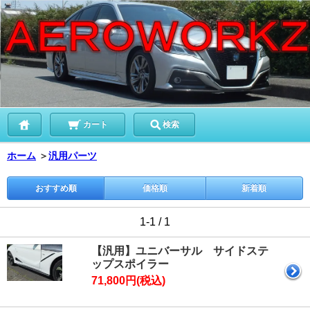
カート
検索
ホーム
＞
汎用パーツ
おすすめ順
価格順
新着順
1-1 / 1
【汎用】ユニバーサル サイドステ
ップスポイラー
71,800円(税込)