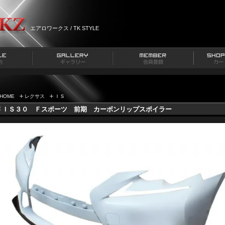
エアロワークス / TK STYLE
HOME
レクサス
ＩＳ
ＩＳ３０ Ｆスポーツ 前期 カーボンリップスポイラー