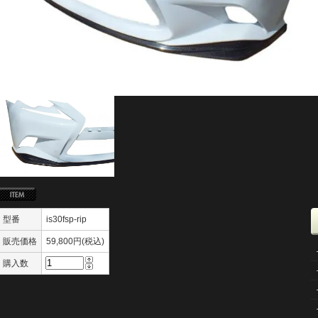
型番
is30fsp-rip
販売価格
59,800円(税込)
購入数