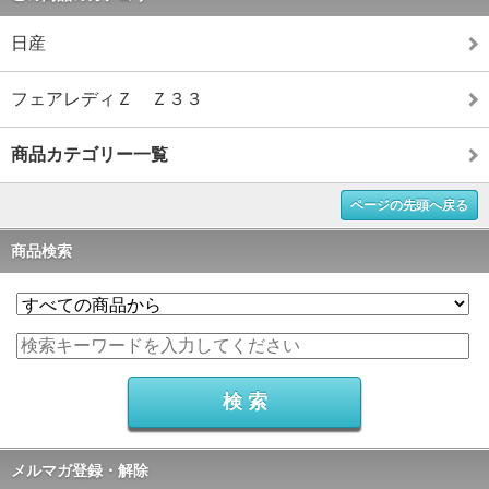
日産
フェアレディＺ Ｚ３３
商品カテゴリー一覧
ページの先頭へ戻る
商品検索
メルマガ登録・解除