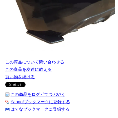
この商品について問い合わせる
この商品を友達に教える
買い物を続ける
この商品をログピでつぶやく
Yahoo!ブックマークに登録する
はてなブックマークに登録する