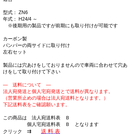
型式： ZN6
年式： H24/4 ～
※後期用の製品ですが前期にも取り付けが可能です
カーボン製
バンパーの両サイドに取り付け
左右セット
製品には穴あけをしておりませんので車両に合わせて穴あ
けをして取り付けて下さい
― 送料について ―
法人宛発送と個人宅宛発送とで送料が異なります。
（営業所止めの場合は法人宛送料となります。）
下記送料表をご確認願います。
この商品は
法人宛送料表 Ｂ
個人宅宛送料表 Ｂ
となります
⇉
送 料 表
クリック