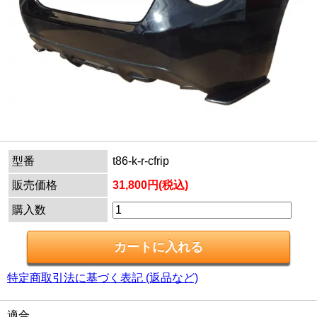
型番
t86-k-r-cfrip
販売価格
31,800円(税込)
購入数
特定商取引法に基づく表記 (返品など)
適合