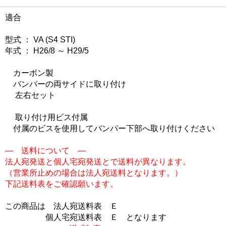
適合
型式 ： VA (S4 STI)
年式 ： H26/8 ～ H29/5
カーボン製
バンパーの両サイドに取り付け
左右セット
取り付け用ビス付属
付属のビスを使用してバンパー下部へ取り付けください
― 送料について ―
法人宛発送と個人宅宛発送とで送料が異なります。
（営業所止めの場合は法人宛送料となります。）
下記送料表をご確認願います。
この商品は
法人宛送料表 Ｅ
個人宅宛送料表 Ｅ
となります