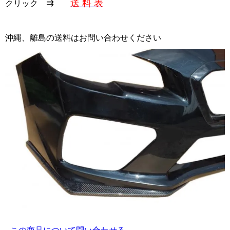
⇉
送 料 表
クリック
沖縄、離島の送料はお問い合わせください