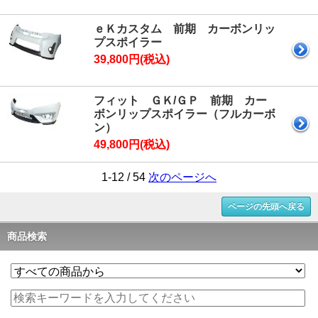
ｅＫカスタム 前期 カーボンリッ
プスポイラー
39,800円(税込)
フィット ＧＫ/ＧＰ 前期 カー
ボンリップスポイラー（フルカーボ
ン）
49,800円(税込)
1-12 / 54
次のページへ
ページの先頭へ戻る
商品検索