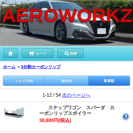
カート
検索
ホーム
＞
3分割カーボンリップ
おすすめ順
価格順
新着順
1-12 / 54
次のページへ
ステップワゴン スパーダ カ
ーボンリップスポイラー
36,800円(税込)