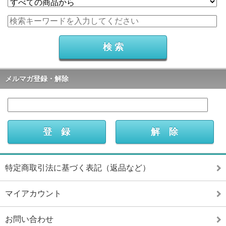
メルマガ登録・解除
特定商取引法に基づく表記（返品など）
マイアカウント
お問い合わせ