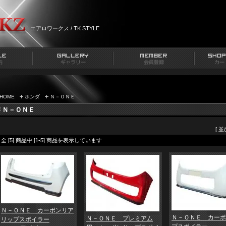
エアロワークス / TK STYLE
HOME
ホンダ
Ｎ－ＯＮＥ
Ｎ－ＯＮＥ
[ 
全 [5] 商品中 [1-5] 商品を表示しています
Ｎ－ＯＮＥ カーボンリア
Ｎ－ＯＮＥ カーボ
Ｎ－ＯＮＥ プレミアム
リップスポイラー