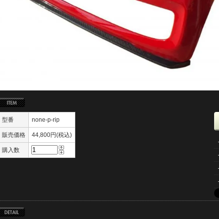
型番
none-p-rip
販売価格
44,800円(税込)
購入数