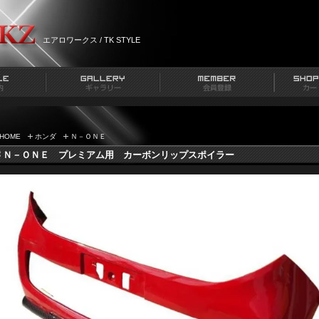
エアロワークス / TK STYLE
HOME
ホンダ
Ｎ－ＯＮＥ
Ｎ－ＯＮＥ プレミアム用 カーボンリップスポイラー