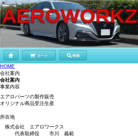
カート
検索
HOME
会社案内
会社案内
事業内容
エアロパーツの製作販売
オリジナル商品受注生産
所在地
株式会社 エアロワークス
代表取締役 市川 義範