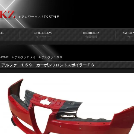
エアロワークス / TK STYLE
HOME
アルファロメオ
アルファ１５９
アルファ １５９ カーボンフロントスポイラーＦＳ