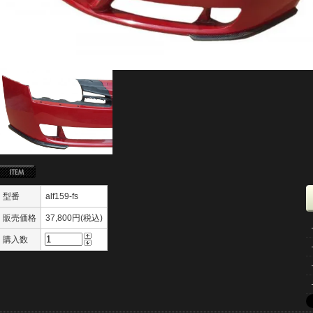
型番
alf159-fs
販売価格
37,800円(税込)
購入数