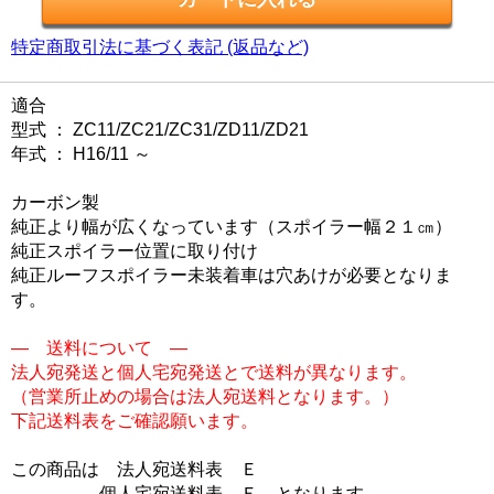
特定商取引法に基づく表記 (返品など)
適合
型式 ： ZC11/ZC21/ZC31/ZD11/ZD21
年式 ： H16/11 ～
カーボン製
純正より幅が広くなっています（スポイラー幅２１㎝）
純正スポイラー位置に取り付け
純正ルーフスポイラー未装着車は穴あけが必要となりま
す。
― 送料について ―
法人宛発送と個人宅宛発送とで送料が異なります。
（営業所止めの場合は法人宛送料となります。）
下記送料表をご確認願います。
この商品は
法人宛送料表 Ｅ
個人宅宛送料表 Ｅ
となります