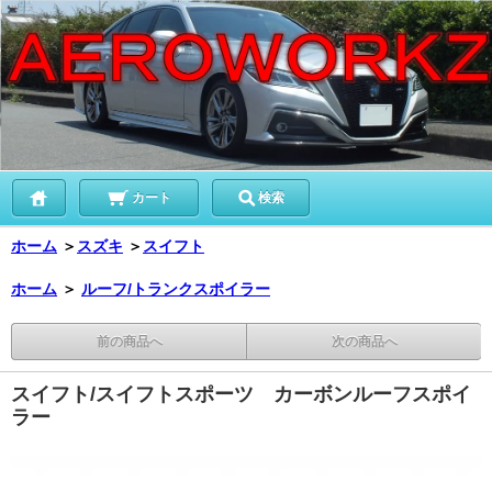
カート
検索
ホーム
＞
スズキ
＞
スイフト
ホーム
＞
ルーフ/トランクスポイラー
前の商品へ
次の商品へ
スイフト/スイフトスポーツ カーボンルーフスポイ
ラー