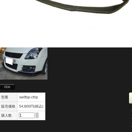
型番
swiftsp-cfrip
販売価格
54,800円(税込)
購入数