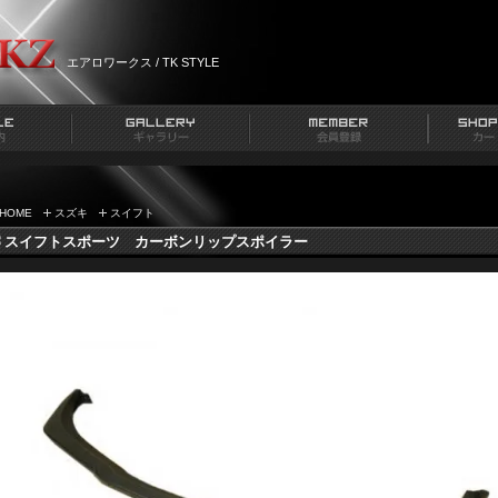
エアロワークス / TK STYLE
HOME
スズキ
スイフト
スイフトスポーツ カーボンリップスポイラー