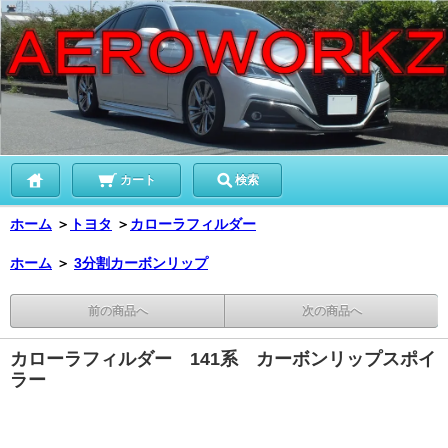
カート
検索
ホーム
＞
トヨタ
＞
カローラフィルダー
ホーム
＞
3分割カーボンリップ
前の商品へ
次の商品へ
カローラフィルダー 141系 カーボンリップスポイ
ラー