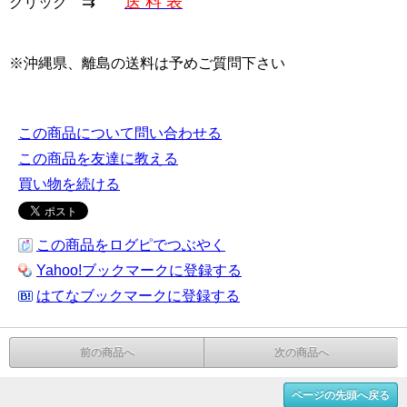
⇉
送 料 表
クリック
※沖縄県、離島の送料は予めご質問下さい
この商品について問い合わせる
この商品を友達に教える
買い物を続ける
この商品をログピでつぶやく
Yahoo!ブックマークに登録する
はてなブックマークに登録する
前の商品へ
次の商品へ
ページの先頭へ戻る