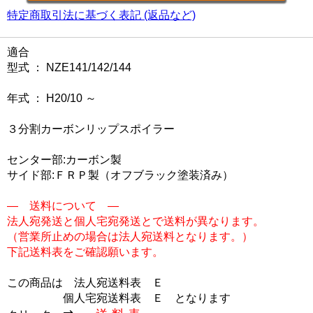
特定商取引法に基づく表記 (返品など)
適合
型式 ： NZE141/142/144
年式 ： H20/10 ～
３分割カーボンリップスポイラー
センター部:カーボン製
サイド部:ＦＲＰ製（オフブラック塗装済み）
― 送料について ―
法人宛発送と個人宅宛発送とで送料が異なります。
（営業所止めの場合は法人宛送料となります。）
下記送料表をご確認願います。
この商品は
法人宛送料表 Ｅ
個人宅宛送料表 Ｅ
となります