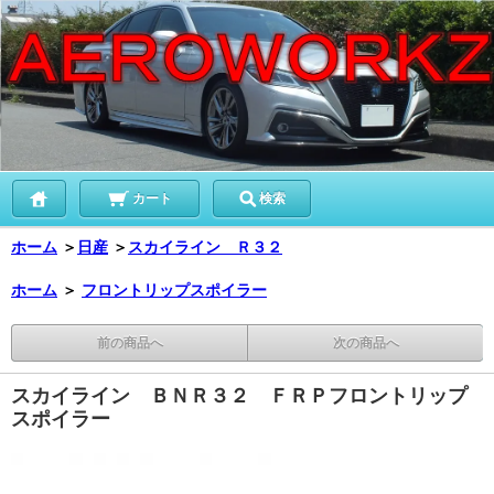
カート
検索
ホーム
＞
日産
＞
スカイライン Ｒ３２
ホーム
＞
フロントリップスポイラー
前の商品へ
次の商品へ
スカイライン ＢＮＲ３２ ＦＲＰフロントリップ
スポイラー