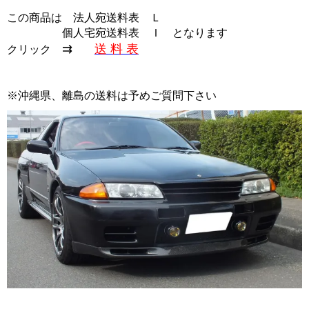
この商品は
法人宛送料表 Ｌ
個人宅宛送料表 Ｉ
となります
⇉
送 料 表
クリック
※沖縄県、離島の送料は予めご質問下さい