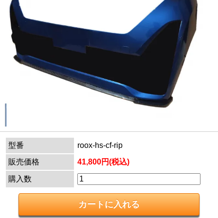
型番
roox-hs-cf-rip
販売価格
41,800円(税込)
購入数