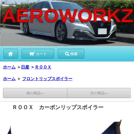
カート
検索
ホーム
＞
日産
＞
ＲＯＯＸ
ホーム
＞
フロントリップスポイラー
前の商品へ
次の商品へ
ＲＯＯＸ カーボンリップスポイラー