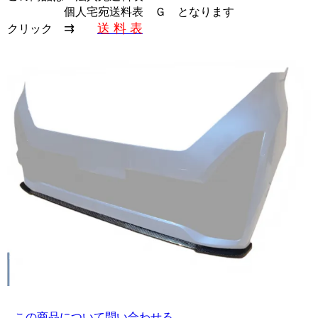
個人宅宛送料表 Ｇ
となります
⇉
送 料 表
クリック
この商品について問い合わせる