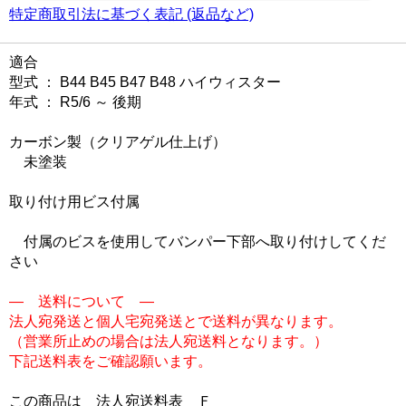
特定商取引法に基づく表記 (返品など)
適合
型式 ： B44 B45 B47 B48 ハイウィスター
年式 ： R5/6 ～ 後期
カーボン製（クリアゲル仕上げ）
未塗装
取り付け用ビス付属
付属のビスを使用してバンパー下部へ取り付けしてくだ
さい
― 送料について ―
法人宛発送と個人宅宛発送とで送料が異なります。
（営業所止めの場合は法人宛送料となります。）
下記送料表をご確認願います。
この商品は
法人宛送料表 Ｆ