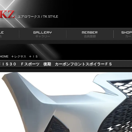
エアロワークス / TK STYLE
HOME
レクサス
ＩＳ
ＩＳ３０ Ｆスポーツ 後期 カーボンフロントスポイラーＦＳ