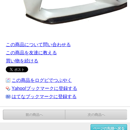
この商品について問い合わせる
この商品を友達に教える
買い物を続ける
この商品をログピでつぶやく
Yahoo!ブックマークに登録する
はてなブックマークに登録する
前の商品へ
次の商品へ
ページの先頭へ戻る