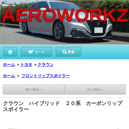
カート
検索
ホーム
＞
トヨタ
＞
クラウン
ホーム
＞
フロントリップスポイラー
前の商品へ
次の商品へ
クラウン ハイブリッド ２０系 カーボンリップ
スポイラー