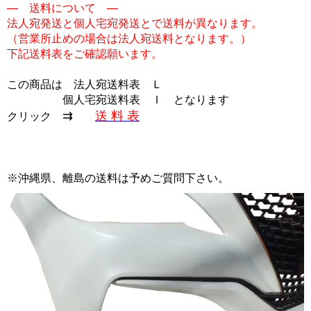
― 送料について ―
法人宛発送と個人宅宛発送とで送料が異なります。
（営業所止めの場合は法人宛送料となります。）
下記送料表をご確認願います。
この商品は
法人宛送料表 Ｌ
個人宅宛送料表 Ｉ
となります
⇉
送 料 表
クリック
※沖縄県、離島の送料は予めご質問下さい。