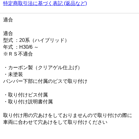
特定商取引法に基づく表記 (返品など)
適合
適合
型式 ：20系（ハイブリッド）
年式 ：H30/6 ～
※ＲＳ不適合
・カーボン製（クリアゲル仕上げ）
・未塗装
バンパー下部に付属のビスで取り付け
・取り付けビス付属
・取り付け説明書付属
取り付け用の穴あけをしておりませんので取り付けの際に
車両に合わせて穴あけをして取り付けください