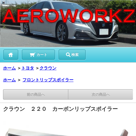
カート
検索
ホーム
＞
トヨタ
＞
クラウン
ホーム
＞
フロントリップスポイラー
前の商品へ
次の商品へ
クラウン ２２０ カーボンリップスポイラー