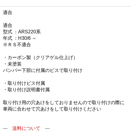
適合
適合
型式 ：ARS220系
年式 ：H30/6 ～
※ＲＳ不適合
・カーボン製（クリアゲル仕上げ）
・未塗装
バンパー下部に付属のビスで取り付け
・取り付けビス付属
・取り付け説明書付属
取り付け用の穴あけをしておりませんので取り付けの際に
車両に合わせて穴あけをして取り付けください
― 送料について ―