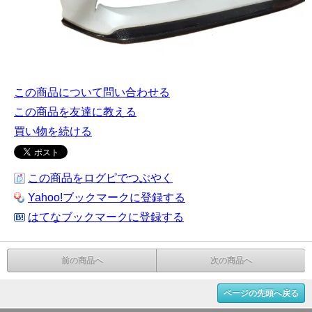
この商品について問い合わせる
この商品を友達に教える
買い物を続ける
この商品をログピでつぶやく
Yahoo!ブックマークに登録する
はてなブックマークに登録する
前の商品へ
次の商品へ
ページの先頭へ戻る