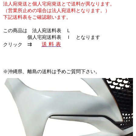
法人宛発送と個人宅宛発送とで送料が異なります。
（営業所止めの場合は法人宛送料となります。）
下記送料表をご確認願います。
この商品は
法人宛送料表 Ｌ
個人宅宛送料表 Ｉ
となります
⇉
送 料 表
クリック
※沖縄県、離島の送料は予めご質問下さい。