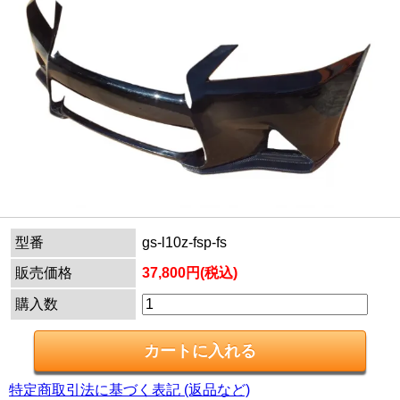
型番
gs-l10z-fsp-fs
販売価格
37,800円(税込)
購入数
特定商取引法に基づく表記 (返品など)