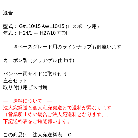
適合
型式： G#L10/15 AWL10/15 (Ｆスポーツ用）
年式： H24/1 ～ H27/10 前期
※ベースグレード用のラインナップも御座います
カーボン製（クリアゲル仕上げ）
バンパー両サイドに取り付け
左右セット
取り付け用ビス付属
― 送料について ―
法人宛発送と個人宅宛発送とで送料が異なります。
（営業所止めの場合は法人宛送料となります。）
下記送料表をご確認願います。
この商品は
法人宛送料表 Ｃ