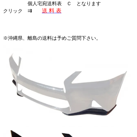
個人宅宛送料表 Ｃ
となります
⇉
送 料 表
クリック
※沖縄県、離島の送料は予めご質問下さい。