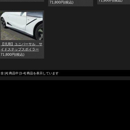
71,800円(税込)
71,800円(税込)
【汎用】ユニバーサル サ
イドステップスポイラー
71,800円(税込)
全 [4] 商品中 [1-4] 商品を表示しています