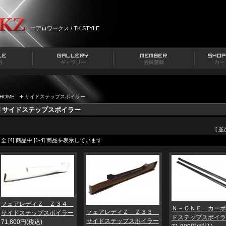
エアロワークス / TK STYLE
HOME
サイドステップスポイラー
サイドステップスポイラー
[ 
全 [4] 商品中 [1-4] 商品を表示しています
フェアレディＺ Ｚ３４
Ｎ－ＯＮＥ カーボ
フェアレディＺ Ｚ３３
サイドステップスポイラー
ドステップスポイラ
サイドステップスポイラー
71,800円(税込)