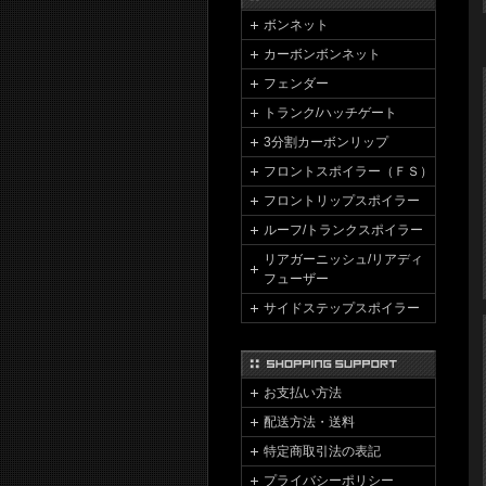
ボンネット
カーボンボンネット
フェンダー
トランク/ハッチゲート
3分割カーボンリップ
フロントスポイラー（ＦＳ）
フロントリップスポイラー
ルーフ/トランクスポイラー
リアガーニッシュ/リアディ
フューザー
サイドステップスポイラー
お支払い方法
配送方法・送料
特定商取引法の表記
プライバシーポリシー