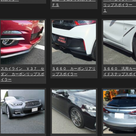
ＦＳ
リップスポイラー 
１
スカイライン Ｖ３７ セ
Ｓ６６０ カーボンリアリ
Ｓ６６０ 汎用カー
ダン カーボンリップスポ
ップスポイラー
イドステップスポイ
イラー