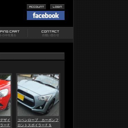
デザイ
コペンローブ カーボンフ
ラーＦ
ロントスポイラーＦＳ