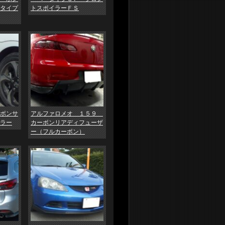
タイプ
トスポイラーＦＳ
ボンサ
アルファロメオ １５９
ラー
カーボンリアディフューザ
ー（フルカーボン）